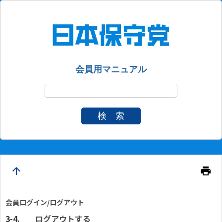
会員用マニュアル
検 索
arrow_upward
print
会員ログイン/ログアウト
ログアウトする