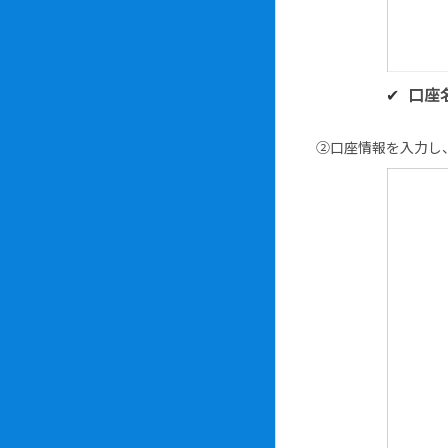
口座
②口座情報を入力し