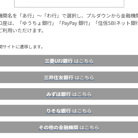
機関名を「あ行」～「わ行」で選択し、プルダウンから金融機
口座は、「ゆうちょ銀行」「PayPay 銀行」「住信SBIネット
ご利用いただけます。
関サイトに遷移します。
三菱UFJ銀行
はこちら
三井住友銀行
はこちら
みずほ銀行
はこちら
りそな銀行
はこちら
その他の金融機関
はこちら