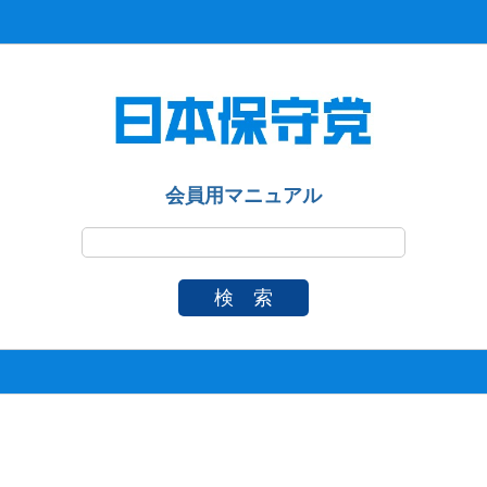
会員用マニュアル
検 索