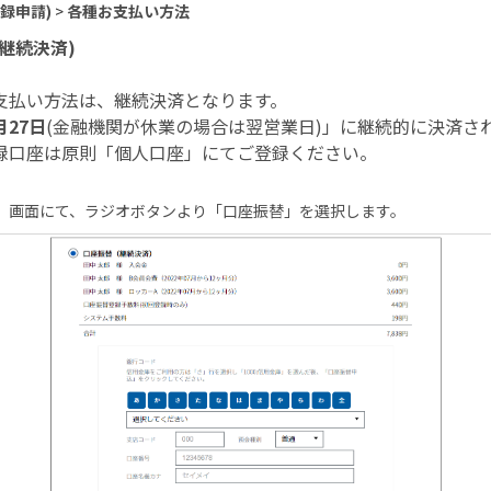
録申請)
>
各種お支払い方法
継続決済)
支払い方法は、継続決済となります。
月27日
(金融機関が休業の場合は翌営業日)」に継続的に決済さ
録口座は原則「個人口座」にてご登録ください。
』画面にて、ラジオボタンより「口座振替」を選択します。