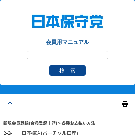
会員用マニュアル
検 索
arrow_upward
print
新規会員登録(会員登録申請)
>
各種お支払い方法
口座振込(バーチャル口座)