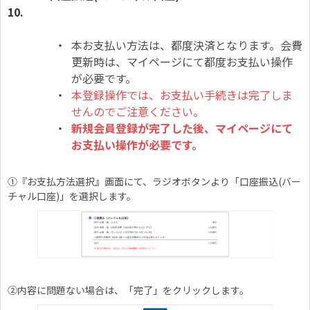
本お支払い方法は、都度決済となります。会費
更新時は、マイページにて都度お支払い操作
が必要です。
本登録操作では、お支払い手続きは完了しま
せんのでご注意ください。
新規会員登録が完了した後、マイページにて
お支払い操作が必要です。
①『
お支払方法選択』画面にて、
ラジオボタンより「口座振込(バー
チャル口座)」を選択します。
②内容に問題ない場合は、「完了」をクリックします。